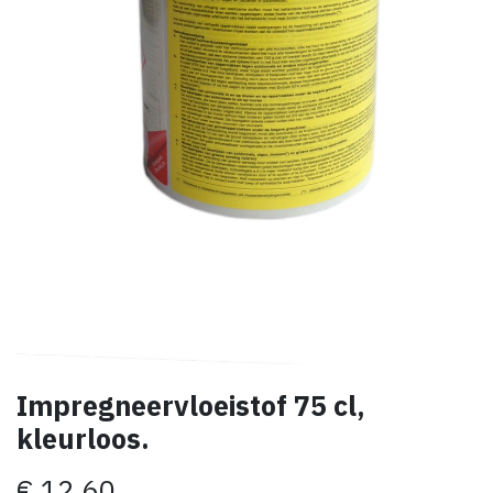
Impregneervloeistof 75 cl,
kleurloos.
€
12,60