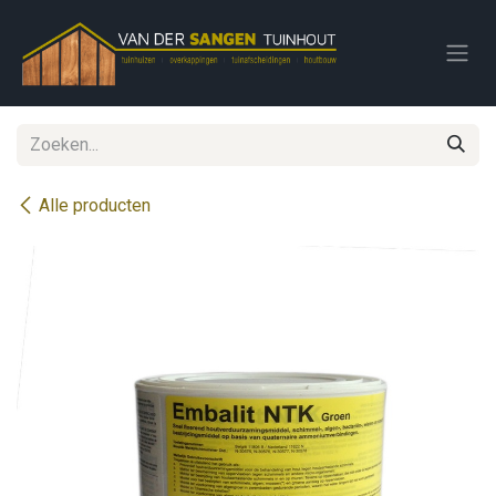
Overslaan naar inhoud
Alle producten