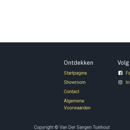
Ontdekken
Volg
Startpagina
F
Showroom
I
Contact
Algemene
Voorwaarden
Copyright © Van Der Sangen Tuinhout