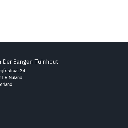
n Der Sangen Tuinhout
ijfsstraat 24
1LR Nuland
erland