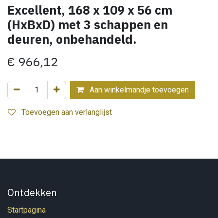
Excellent, 168 x 109 x 56 cm
(HxBxD) met 3 schappen en
deuren, onbehandeld.
€
966,12
Aan winkelmandje toevoegen
Toevoegen aan verlanglijst
Ontdekken
Startpagina