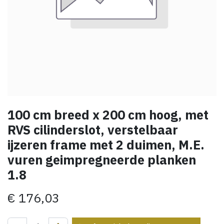
100 cm breed x 200 cm hoog, met
RVS cilinderslot, verstelbaar
ijzeren frame met 2 duimen, M.E.
vuren geimpregneerde planken
1.8
€
176,03