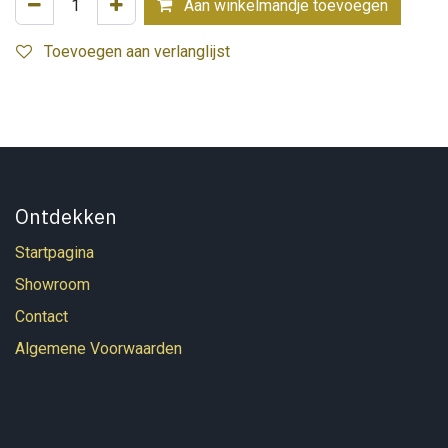
Aan winkelmandje toevoegen
Toevoegen aan verlanglijst
Ontdekken
Startpagina
Showroom
Contact
Algemene Voorwaarden