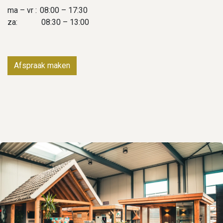
ma – vr :
​08:00 – 17:30
za:
​08:30 – 13:00
Afspraak maken