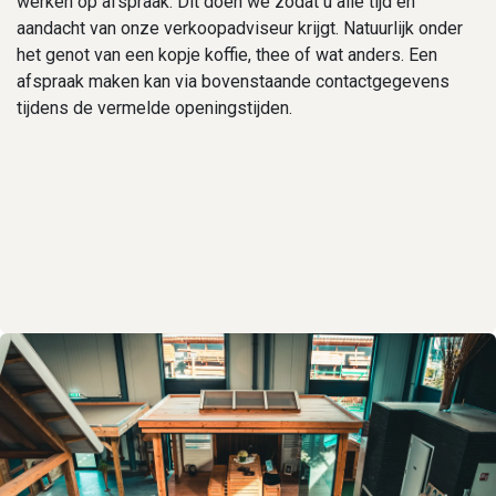
werken op afspraak. Dit doen we zodat u alle tijd en
aandacht van onze verkoopadviseur krijgt. Natuurlijk onder
het genot van een kopje koffie, thee of wat anders. Een
afspraak maken kan via bovenstaande contactgegevens
tijdens de vermelde openingstijden.