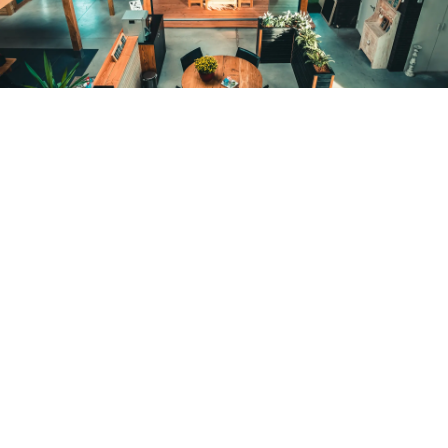
Werkplaats